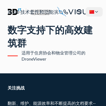
目标群体
3D 技术套件和功能
演示/联系
数字支持下的高效建
筑群
适用于住房协会和物业管理公司的
DroneViewer
关注挑战
翻新、维护、能源效率和不断提高的文档要求--